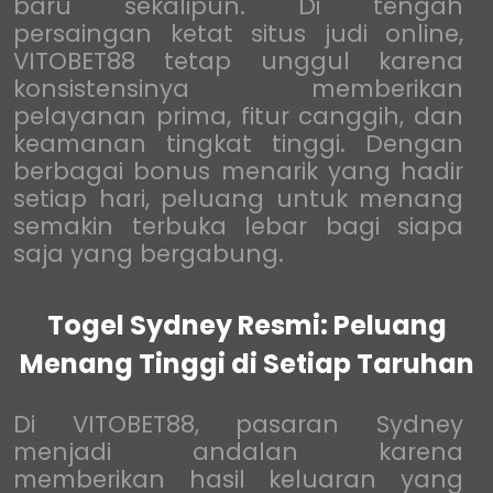
baru sekalipun. Di tengah
persaingan ketat situs judi online,
VITOBET88 tetap unggul karena
konsistensinya memberikan
pelayanan prima, fitur canggih, dan
keamanan tingkat tinggi. Dengan
berbagai bonus menarik yang hadir
setiap hari, peluang untuk menang
semakin terbuka lebar bagi siapa
saja yang bergabung.
Togel Sydney Resmi: Peluang
Menang Tinggi di Setiap Taruhan
Di VITOBET88, pasaran Sydney
menjadi andalan karena
memberikan hasil keluaran yang